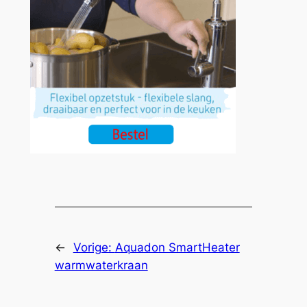
←
Vorige:
Aquadon SmartHeater
warmwaterkraan