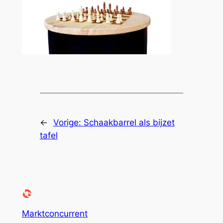
←
Vorige:
Schaakbarrel als bijzet
tafel
Marktconcurrent