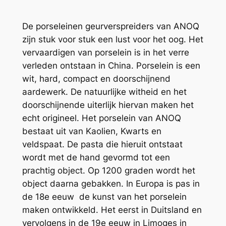
De porseleinen geurverspreiders van ANOQ
zijn stuk voor stuk een lust voor het oog. Het
vervaardigen van porselein is in het verre
verleden ontstaan in China. Porselein is een
wit, hard, compact en doorschijnend
aardewerk. De natuurlijke witheid en het
doorschijnende uiterlijk hiervan maken het
echt origineel. Het porselein van ANOQ
bestaat uit van Kaolien, Kwarts en
veldspaat. De pasta die hieruit ontstaat
wordt met de hand gevormd tot een
prachtig object. Op 1200 graden wordt het
object daarna gebakken. In Europa is pas in
de 18e eeuw de kunst van het porselein
maken ontwikkeld. Het eerst in Duitsland en
vervolgens in de 19e eeuw in Limoges in