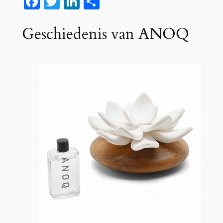
Facebook
Twitter
LinkedIn
Delen
Geschiedenis van ANOQ