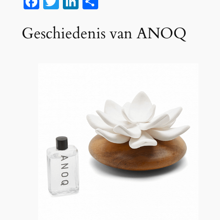
Facebook
Twitter
LinkedIn
Delen
Geschiedenis van ANOQ