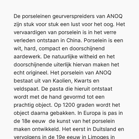
De porseleinen geurverspreiders van ANOQ
zijn stuk voor stuk een lust voor het oog. Het
vervaardigen van porselein is in het verre
verleden ontstaan in China. Porselein is een
wit, hard, compact en doorschijnend
aardewerk. De natuurlijke witheid en het
doorschijnende uiterlijk hiervan maken het
echt origineel. Het porselein van ANOQ
bestaat uit van Kaolien, Kwarts en
veldspaat. De pasta die hieruit ontstaat
wordt met de hand gevormd tot een
prachtig object. Op 1200 graden wordt het
object daarna gebakken. In Europa is pas in
de 18e eeuw de kunst van het porselein
maken ontwikkeld. Het eerst in Duitsland en
vervolgens in de 19e eeuw in Limoges in