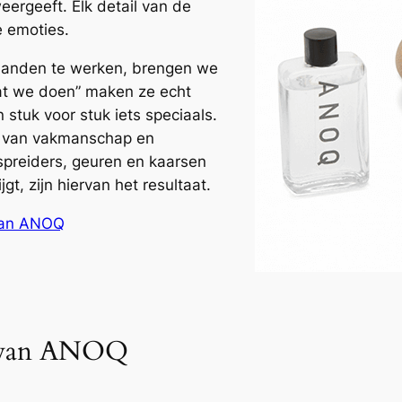
ergeeft. Elk detail van de
e emoties.
handen te werken, brengen we
wat we doen” maken ze echt
tuk voor stuk iets speciaals.
ng van vakmanschap en
preiders, geuren en kaarsen
gt, zijn hiervan het resultaat.
 van ANOQ
n van ANOQ