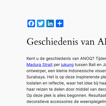
Facebook
Twitter
LinkedIn
Delen
Geschiedenis van
Kent u de geschiedenis van ANOQ? Tijde
Madura Strait
per
jukung
tussen Bali en J
ontwerper, een kleine
Indonesische visse
Surabaya. Het is op deze inspirerende plek
loslaten en reflectie, waar het idee bij 
haar reizen te delen door middel van dec
Op deze plek is alles begonnen. Resulta
decoratieve accessoires de weerspiegelin