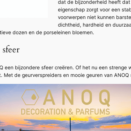
dat de bijzonderheid heeft dat 
eigenschap zorgt voor een sta
voorwerpen niet kunnen barst
dichtheid, hardheid en duurz
atieve dozen en de porseleinen bloemen.
 sfeer
OQ een bijzondere sfeer creëren. Of het nu een strenge
t. Met de geurverspreiders en mooie geuren van ANOQ ma