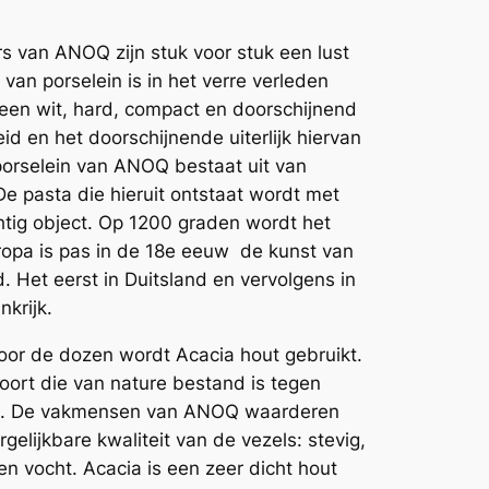
s van ANOQ zijn stuk voor stuk een lust
van porselein is in het verre verleden
s een wit, hard, compact en doorschijnend
id en het doorschijnende uiterlijk hiervan
porselein van ANOQ bestaat uit van
De pasta die hieruit ontstaat wordt met
tig object. Op 1200 graden wordt het
ropa is pas in de 18e eeuw de kunst van
. Het eerst in Duitsland en vervolgens in
krijk.
oor de dozen wordt Acacia hout gebruikt.
oort die van nature bestand is tegen
gen. De vakmensen van ANOQ waarderen
elijkbare kwaliteit van de vezels: stevig,
en vocht. Acacia is een zeer dicht hout