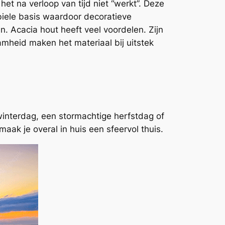
het na verloop van tijd niet “werkt”. Deze
biele basis waardoor decoratieve
en.
Acacia hout heeft veel voordelen. Zijn
aamheid maken het
materiaal bij uitstek
 winterdag, een stormachtige herfstdag of
ak je overal in huis een sfeervol thuis.