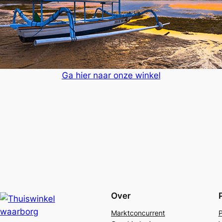
Ga hier naar onze winkel
Over
Marktconcurrent
P