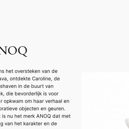
 ANOQ
ns het oversteken van de
ava, ontdekte Caroline, de
rshaven in de buurt van
, die bevorderlijk is voor
haar opkwam om haar verhaal en
oratieve objecten en geuren.
at is nu het merk ANOQ dat met
g van het karakter en de