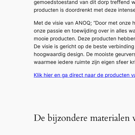
gemoedstoestand van dit dorp treffend we
producten is doordrenkt met deze intens
Met de visie van ANOQ; “Door met onze 
onze passie en toewijding over in alles 
mooie producten. Deze producten hebben s
De visie is gericht op de beste verbindi
hoogwaardig design. De mooiste geurvers
waarmee iedere ruimte zijn eigen sfeer krij
Klik hier en ga direct naar de producten
De bijzondere materiale