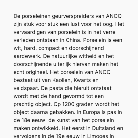
De porseleinen geurverspreiders van ANOQ
zijn stuk voor stuk een lust voor het oog. Het
vervaardigen van porselein is in het verre
verleden ontstaan in China. Porselein is een
wit, hard, compact en doorschijnend
aardewerk. De natuurlijke witheid en het
doorschijnende uiterlijk hiervan maken het
echt origineel. Het porselein van ANOQ
bestaat uit van Kaolien, Kwarts en
veldspaat. De pasta die hieruit ontstaat
wordt met de hand gevormd tot een
prachtig object. Op 1200 graden wordt het
object daarna gebakken. In Europa is pas in
de 18e eeuw de kunst van het porselein
maken ontwikkeld. Het eerst in Duitsland en
vervolgens in de 19e eeuw in Limoges in