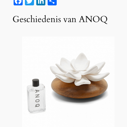
Facebook
Twitter
LinkedIn
Delen
Geschiedenis van ANOQ