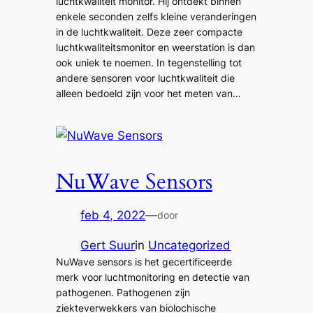
luchtkwaliteit monitor. Hij ontdekt binnen
enkele seconden zelfs kleine veranderingen
in de luchtkwaliteit. Deze zeer compacte
luchtkwaliteitsmonitor en weerstation is dan
ook uniek te noemen. In tegenstelling tot
andere sensoren voor luchtkwaliteit die
alleen bedoeld zijn voor het meten van…
NuWave Sensors
feb 4, 2022
—
door
Gert Suur
in
Uncategorized
NuWave sensors is het gecertificeerde
merk voor luchtmonitoring en detectie van
pathogenen. Pathogenen zijn
ziekteverwekkers van biolochische