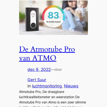
De Atmotube Pro
van ATMO
dec 9, 2022
—
door
Gert Suur
in
luchtmonitoring
, 
Nieuws
Atmotube Pro, De draagbare
luchtkwaliteitsmeter en weerstation De
Atmotube Pro van Atmo is een zeer slimme