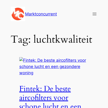
Ga
naar
Marktconcurrent
de
inhoud
Tag:
luchtkwaliteit
Fintek: De beste
aircofilters voor
schone lucht en een