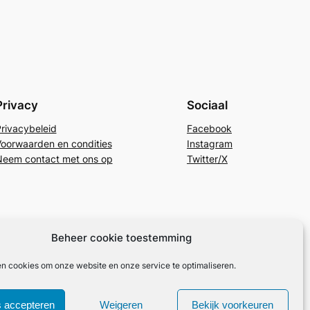
Privacy
Sociaal
rivacybeleid
Facebook
oorwaarden en condities
Instagram
eem contact met ons op
Twitter/X
Beheer cookie toestemming
en cookies om onze website en onze service te optimaliseren.
 accepteren
Weigeren
Bekijk voorkeuren