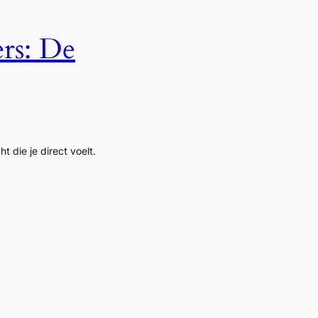
rs: De
t die je direct voelt.