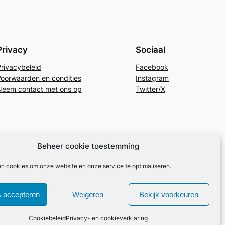
Privacy
Sociaal
rivacybeleid
Facebook
oorwaarden en condities
Instagram
eem contact met ons op
Twitter/X
Beheer cookie toestemming
en cookies om onze website en onze service te optimaliseren.
 accepteren
Weigeren
Bekijk voorkeuren
Cookiebeleid
Privacy- en cookieverklaring