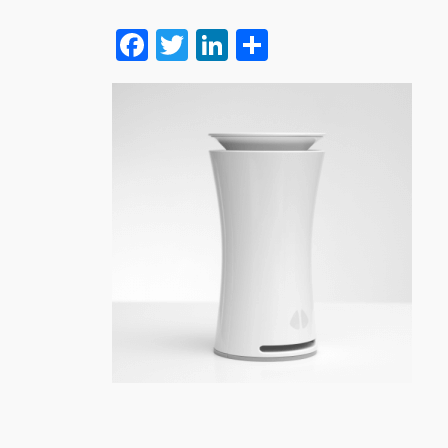
Facebook
Twitter
LinkedIn
Delen