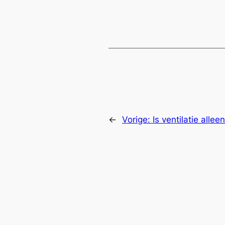
←
Vorige:
Is ventilatie alle