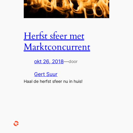
Herfst sfeer met
Marktconcurrent
okt 26, 2018
—
door
Gert Suur
Haal de herfst sfeer nu in huis!