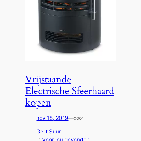
Vrijstaande
Electrische Sfeerhaard
kopen
nov 18, 2019
—
door
Gert Suur
in
Voor jou gevonden