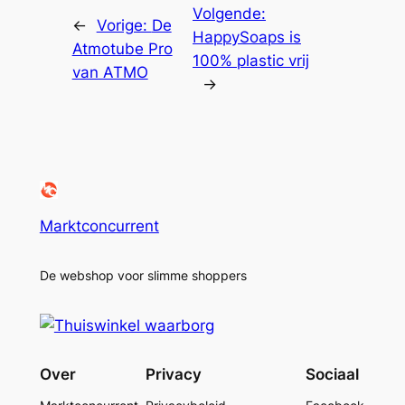
Volgende:
←
Vorige:
De
HappySoaps is
Atmotube Pro
100% plastic vrij
van ATMO
→
Marktconcurrent
De webshop voor slimme shoppers
Over
Privacy
Sociaal