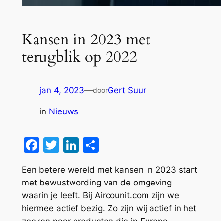
Kansen in 2023 met
terugblik op 2022
jan 4, 2023
—
Gert Suur
door
in
Nieuws
Facebook
Twitter
LinkedIn
Delen
Een betere wereld met kansen in 2023 start
met bewustwording van de omgeving
waarin je leeft. Bij Aircounit.com zijn we
hiermee actief bezig. Zo zijn wij actief in het