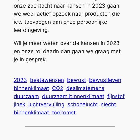
onze zoektocht naar kansen in 2023 gaan
we weer actief opzoek naar producten die
iets toevoegen aan onze persoonlijke
leefomgeving.
Wil je meer weten over de kansen in 2023
en onze rol daarin dan gaan we graag met
je in gesprek.
2023
bestewensen
bewust
bewustleven
binnenklimaat
CO2
deslimstemens
duurzaam
duurzaam binnenklimaat
fijnstof
jinek
luchtvervuiling
schonelucht
slecht
binnenklimaat
toekomst